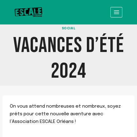
Aller
au
contenu
SOCIAL
VACANCES D’ÉTÉ
2024
On vous attend nombreuses et nombreux, soyez
prêts pour cette nouvelle aventure avec
l’Association ESCALE Orléans !