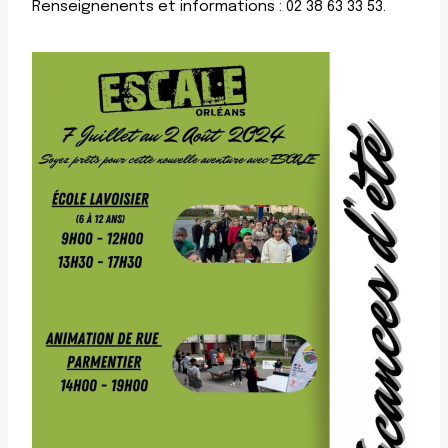
Renseignenents et informations : 02 38 63 33 53.