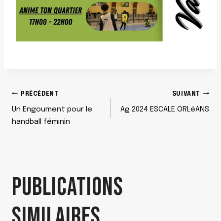
NAVIGATION
PRÉCÉDENT
SUIVANT
Un Engoument pour le
Ag 2024 ESCALE ORLéANS
DE
handball féminin
L’ARTICLE
PUBLICATIONS
SIMILAIRES