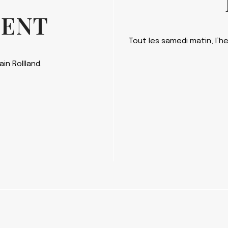
MENT
Tout les samedi matin, l’
n Rollland.