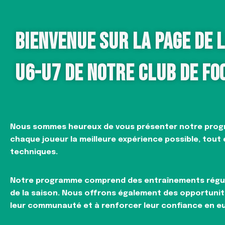
BIENVENUE SUR LA PAGE DE 
U6-U7 DE NOTRE CLUB DE FO
Nous sommes heureux de vous présenter notre progra
chaque joueur la meilleure expérience possible, tou
techniques.
Notre programme comprend des entraînements régulier
de la saison. Nous offrons également des opportuni
leur communauté et à renforcer leur confiance en eu