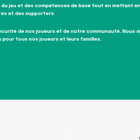
 du jeu et des compétences de base tout en mettant en 
res et des supporters.
curité de nos joueurs et de notre communauté. Nous su
s pour tous nos joueurs et leurs familles.