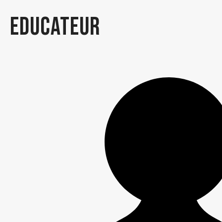
EDUCATEUR