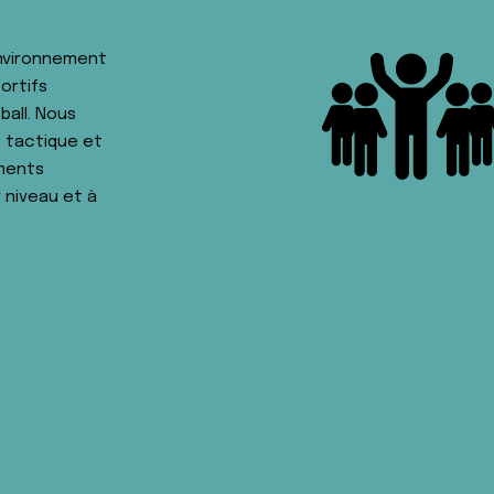
environnement
ortifs
ball. Nous
 tactique et
ements
r niveau et à