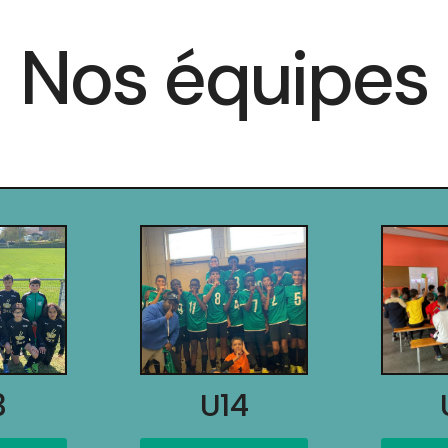
Nos équipes
3
U14