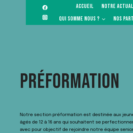
ACCUEIL
NOTRE ACTUAL
QUI SOMME NOUS ?
NOS PAR
PRÉFORMATION
Notre section préformation est destinée aux jeun
âgés de 12 à 16 ans qui souhaitent se perfectionner
avec pour objectif de rejoindre notre équipe senior