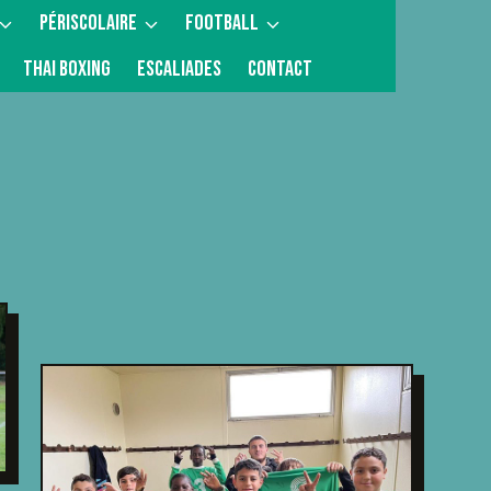
PÉRISCOLAIRE
FOOTBALL
THAI BOXING
ESCALIADES
CONTACT