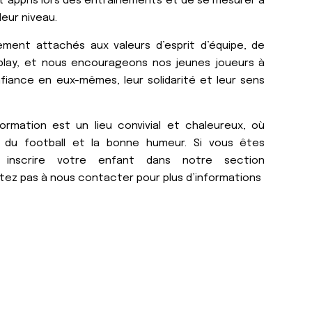
nt appris lors des entraînements et de se mesurer à
leur niveau.
ent attachés aux valeurs d’esprit d’équipe, de
-play, et nous encourageons nos jeunes joueurs à
fiance en eux-mêmes, leur solidarité et leur sens
ormation est un lieu convivial et chaleureux, où
 du football et la bonne humeur. Si vous êtes
r inscrire votre enfant dans notre section
itez pas à nous contacter pour plus d’informations