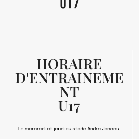
U17
HORAIRE
D'ENTRAINEME
NT
U17
Le mercredi et jeudi au stade Andre Jancou