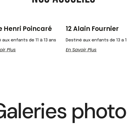
e Henri Poincaré
12 Alain Fournier
 aux enfants de 11 à 13 ans
Destiné aux enfants de 13 a 
oir Plus
En Savoir Plus
Galeries photo