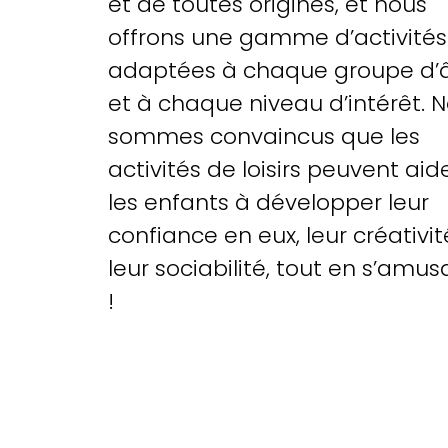
et de toutes origines, et nous
offrons une gamme d’activités
adaptées à chaque groupe d’
et à chaque niveau d’intérêt. 
sommes convaincus que les
activités de loisirs peuvent aid
les enfants à développer leur
confiance en eux, leur créativit
leur sociabilité, tout en s’amus
!