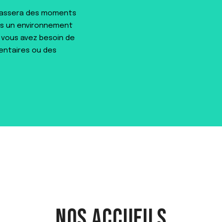
passera des moments
ans un environnement
i vous avez besoin de
entaires ou des
NOS ACCUEILS