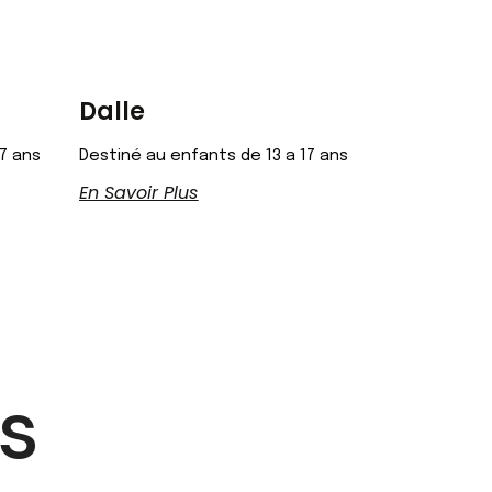
Dalle
17 ans
Destiné au enfants de 13 a 17 ans
En Savoir Plus
s