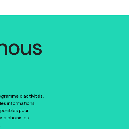
 nous
rogramme d’activités,
 les informations
sponibles pour
 à choisir les
.