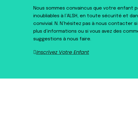
Nous sommes convaincus que votre enfant 
inoubliables à l’ALSH, en toute sécurité et d
convivial. N. N’hésitez pas à nous contacter s
plus d’informations ou si vous avez des comm
suggestions à nous faire.
Inscrivez Votre Enfant