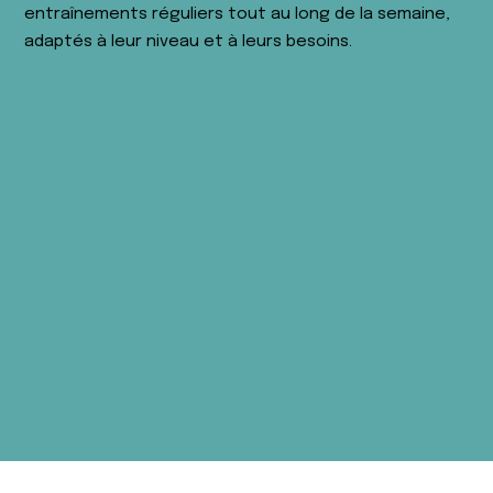
entraînements réguliers tout au long de la semaine,
adaptés à leur niveau et à leurs besoins.