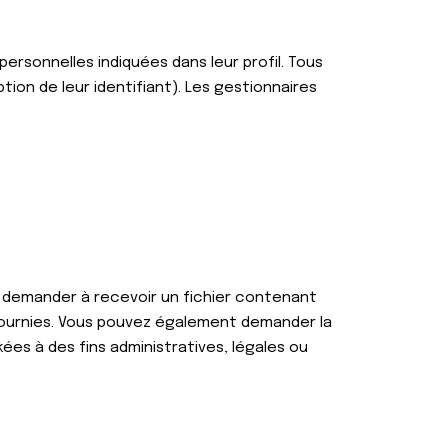
ersonnelles indiquées dans leur profil. Tous
ion de leur identifiant). Les gestionnaires
z demander à recevoir un fichier contenant
fournies. Vous pouvez également demander la
s à des fins administratives, légales ou