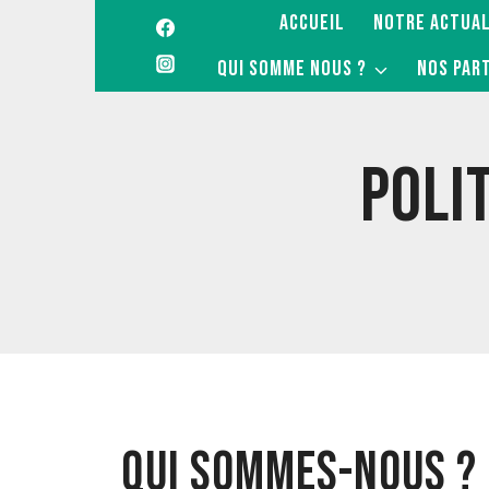
Aller
ACCUEIL
NOTRE ACTUAL
au
QUI SOMME NOUS ?
NOS PAR
contenu
POLI
QUI SOMMES-NOUS ?