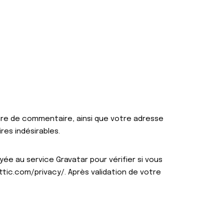
aire de commentaire, ainsi que votre adresse
res indésirables.
e au service Gravatar pour vérifier si vous
attic.com/privacy/. Après validation de votre