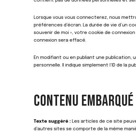
contient pas de données personnelles et se
Lorsque vous vous connecterez, nous mettro
préférences d’écran. La durée de vie d’un coo
souvenir de moi », votre cookie de connexio
connexion sera effacé.
En modifiant ou en publiant une publication
personnelle. Il indique simplement l’ID de la pu
CONTENU EMBARQUÉ D
Texte suggéré :
Les articles de ce site peuv
d’autres sites se comporte de la même manière