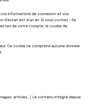
ateur.
 vos informations de connexion et vos
on d’écran est d’un an. Si vous cochez « Se
nectez de votre compte, le cookie de
gateur. Ce cookie ne comprend aucune donnée
r.
images, articles…). Le contenu intégré depuis