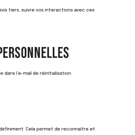
vis tiers, suivre vos interactions avec ces
 PERSONNELLES
dans l’e-mail de réinitialisation.
définiment. Cela permet de reconnaître et