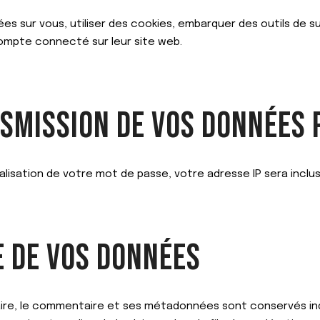
s sur vous, utiliser des cookies, embarquer des outils de sui
ompte connecté sur leur site web.
NSMISSION DE VOS DONNÉES
lisation de votre mot de passe, votre adresse IP sera incluse 
E DE VOS DONNÉES
aire, le commentaire et ses métadonnées sont conservés in