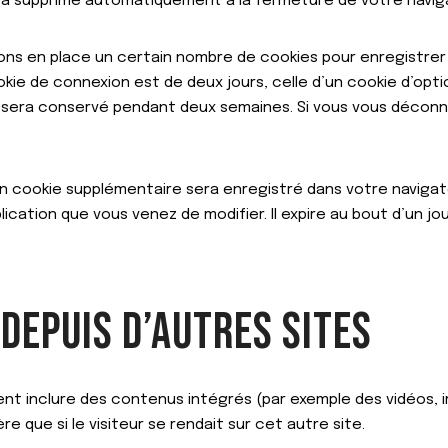
ra supprimé automatiquement à la fermeture de votre navig
ns en place un certain nombre de cookies pour enregistrer
kie de connexion est de deux jours, celle d’un cookie d’opti
n sera conservé pendant deux semaines. Si vous vous décon
, un cookie supplémentaire sera enregistré dans votre navi
blication que vous venez de modifier. Il expire au bout d’un jou
EPUIS D’AUTRES SITES
ent inclure des contenus intégrés (par exemple des vidéos, 
 que si le visiteur se rendait sur cet autre site.