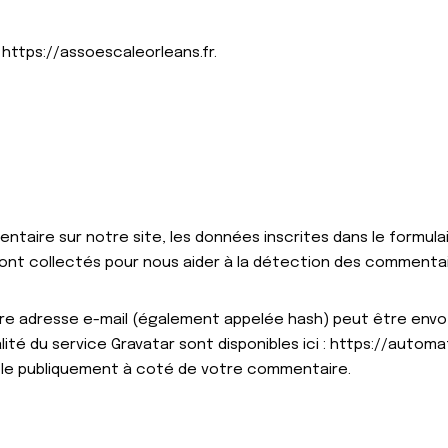
 https://assoescaleorleans.fr.
ntaire sur notre site, les données inscrites dans le formul
 sont collectés pour nous aider à la détection des commentai
e adresse e-mail (également appelée hash) peut être envoyé
alité du service Gravatar sont disponibles ici : https://autom
ible publiquement à coté de votre commentaire.