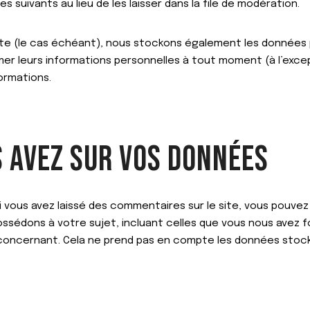
uivants au lieu de les laisser dans la file de modération.
ite (le cas échéant), nous stockons également les données p
er leurs informations personnelles à tout moment (à l’except
formations.
S AVEZ SUR VOS DONNÉES
i vous avez laissé des commentaires sur le site, vous pouve
ssédons à votre sujet, incluant celles que vous nous avez 
oncernant. Cela ne prend pas en compte les données stockée