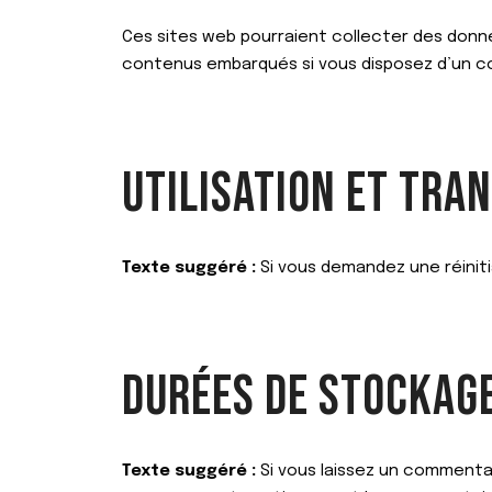
Ces sites web pourraient collecter des donnée
contenus embarqués si vous disposez d’un c
UTILISATION ET TRA
Texte suggéré :
Si vous demandez une réinitia
DURÉES DE STOCKAG
Texte suggéré :
Si vous laissez un comment